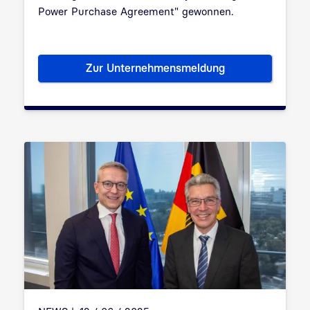
Power Purchase Agreement" gewonnen.
Zur Unternehmensmeldung
Bundesdruckerei GmbH gewinn