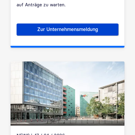
auf Anträge zu warten.
Zur Unternehmensmeldung
No-Stop-Government – vom F