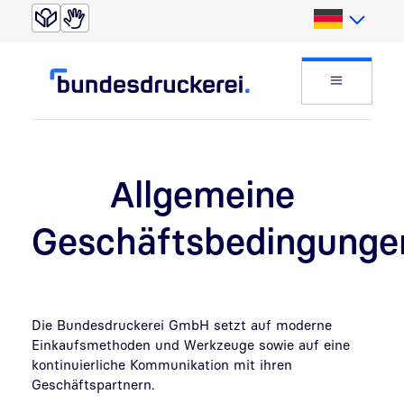
Direkt zur Suche
Direkt zum Inhalt
Deutsch
Website
Allgemeine
Geschäftsbedingunge
Die Bundesdruckerei GmbH setzt auf moderne
Einkaufsmethoden und Werkzeuge sowie auf eine
kontinuierliche Kommunikation mit ihren
Geschäftspartnern.