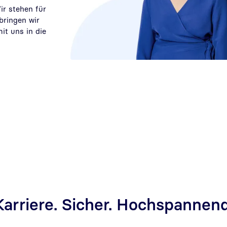
r stehen für
 bringen wir
it uns in die
Karriere. Sicher. Hochspannend