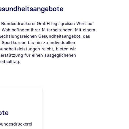
esundheitsangebote
 Bundesdruckerei GmbH legt großen Wert auf
 Wohlbefinden ihrer Mitarbeitenden. Mit einem
echslungsreichen Gesundheitsangebot, das
 Sportkursen bis hin zu individuellen
undheitsleistungen reicht, bieten wir
erstützung für einen ausgeglichenen
eitsalltag.
ote
Bundesdruckerei