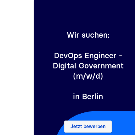
Wir suchen:
DevOps Engineer -
Digital Government
(m/w/d)
in Berlin
– DevOps Engineer - 
Jetzt bewerben