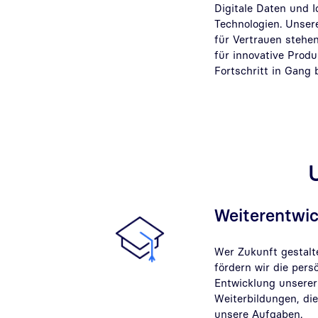
Digitale Daten und I
Technologien. Unser
für Vertrauen stehe
für innovative Prod
Fortschritt in Gang 
U
Weiterentwi
Wer Zukunft gestalte
fördern wir die pers
Entwicklung unserer
Weiterbildungen, die
unsere Aufgaben.