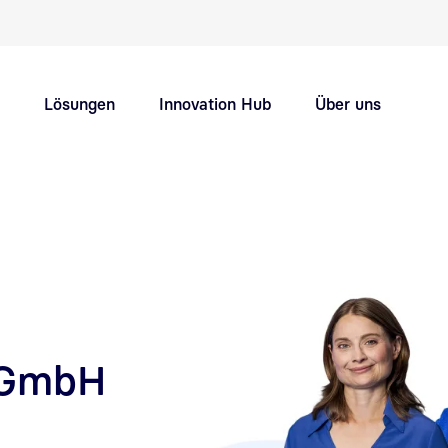
Schnellnavigation Hauptthemen
Lösungen
Innovation Hub
Über uns
Support
Karriere
 GmbH