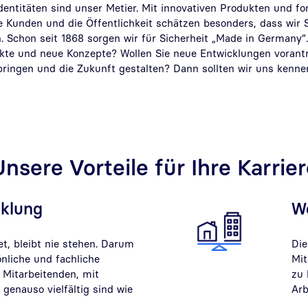
dentitäten sind unser Metier. Mit innovativen Produkten und for
e Kunden und die Öffentlichkeit schätzen besonders, dass wir 
n. Schon seit 1868 sorgen wir für Sicherheit „Made in Germany“
ukte und neue Konzepte? Wollen Sie neue Entwicklungen vorant
bringen und die Zukunft gestalten? Dann sollten wir uns kenne
nsere Vorteile für Ihre Karrie
cklung
W
t, bleibt nie stehen. Darum
Die
önliche und fachliche
Mit
 Mitarbeitenden, mit
zu 
 genauso vielfältig sind wie
Arb