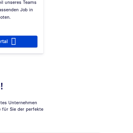
il unseres Teams
assenden Job in
oten.
rtal
!
iertes Unternehmen
 für Sie der perfekte