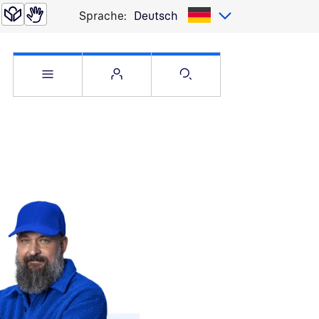
Sprache:
Deutsch
Service Menü öffnen
Websitemenü öffnen
Suche öffnen