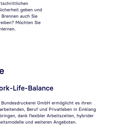
tschrittlichen
Sicherheit geben und
. Brennen auch Sie
reiben? Möchten Sie
nlernen.
re
ork-Life-Balance
 Bundesdruckerei GmbH ermöglicht es ihren
arbeitenden, Beruf und Privatleben in Einklang
bringen, dank flexibler Arbeitszeiten, hybrider
eitsmodelle und weiteren Angeboten.