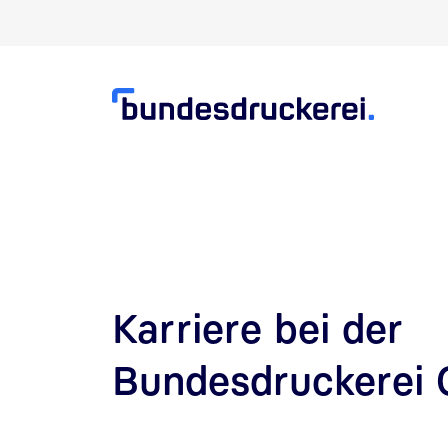
Direkt zur Suche
Direkt zum Inhalt
Karriere bei der
Bundesdruckerei