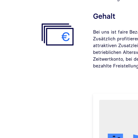
Gehalt
Bei uns ist faire Be
Zusätzlich profitier
attraktiven Zusatzle
betrieblichen Alter
Zeitwertkonto, bei d
bezahlte Freistellu