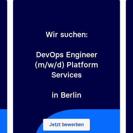
Wir suchen:
Wir suchen:
Abteilungsleitung
DevOps Engineer
Credential Devices &
(m/w/d) Platform
Systems (m/w/d)
Services
in Berlin
in Berlin
Digital Government (m/w/d), Berlin
– Abteilungsleitung Credential 
– DevOps Engineer (m/w/d) Pl
Jetzt bewerben
Jetzt bewerben