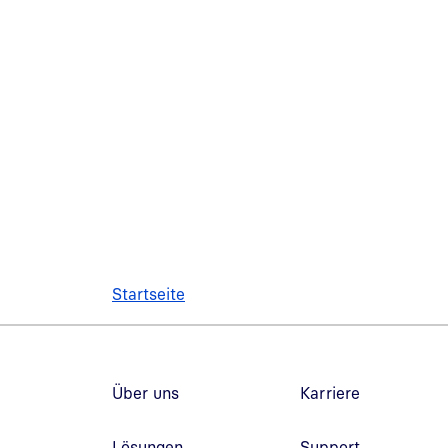
Startseite
Fußzeilennavigation
Über uns
Karriere
Lösungen
Support