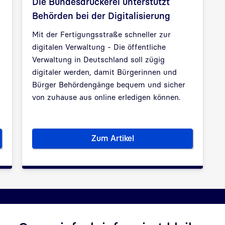
Die Bundesdruckerei unterstützt
Behörden bei der Digitalisierung
Mit der Fertigungsstraße schneller zur
digitalen Verwaltung -
Die öffentliche
Verwaltung in Deutschland soll zügig
digitaler werden, damit Bürgerinnen und
Bürger Behördengänge bequem und sicher
von zuhause aus online erledigen können.
Zum Artikel
r digital identifizieren in Europa
Die Bundesdruckerei unterstütz