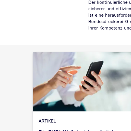
Der kontinuierliche
sicherer und effizie
ist eine herausforde
Bundesdruckerei-Gru
ihrer Kompetenz un
ARTIKEL