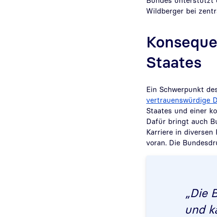
Bundes unterstützt 
Wildberger bei zen
Konsequen
Staates
Ein Schwerpunkt des
vertrauenswürdige D
Staates und einer k
Dafür bringt auch Bu
Karriere in diversen
voran. Die Bundesdru
„Die 
und k