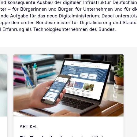
 und konsequente Ausbau der digitalen Infrastruktur Deutschla
nter – für Bürgerinnen und Bürger, für Unternehmen und für di
rnde Aufgabe für das neue Digitalministerium. Dabei unterstütz
ppe den ersten Bundesminister für Digitalisierung und Staat
d Erfahrung als Technologieunternehmen des Bundes.
ARTIKEL