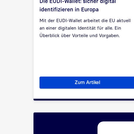
Die EUDI-Wallet: sicher digital
identifizieren in Europa
Mit der EUDI-Wallet arbeitet die EU aktuell
an einer digitalen Identität für alle. Ein
Überblick über Vorteile und Vorgaben.
Zum Artikel
Die EUDI-Wallet: siche