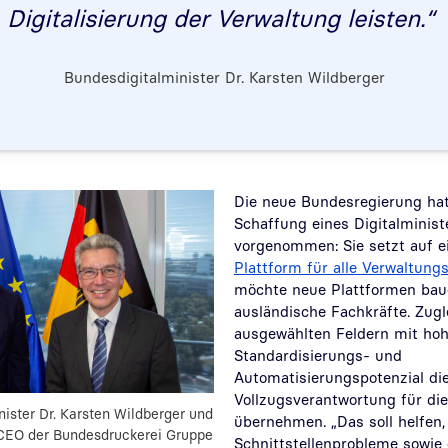
Digitalisierung der Verwaltung leisten.“
Bundesdigitalminister Dr. Karsten Wildberger
Die neue Bundesregierung hat
Schaffung eines Digitalminist
vorgenommen: Sie setzt auf e
Plattform für alle Verwaltung
möchte neue Plattformen baue
ausländische Fachkräfte. Zugl
ausgewählten Feldern mit ho
Standardisierungs- und
Automatisierungspotenzial di
Vollzugsverantwortung für die
nister Dr. Karsten Wildberger und
übernehmen. „Das soll helfe
 CEO der Bundesdruckerei Gruppe
Schnittstellenprobleme sowie