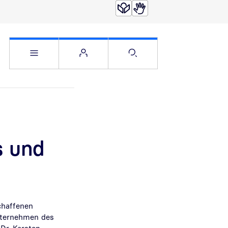
Service Menü öffnen
Websitemenü öffnen
Suche öffnen
s und
chaffenen
nternehmen des