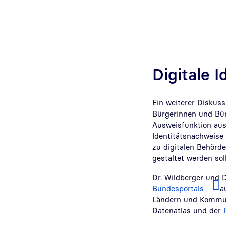
Digitale 
Ein weiterer Diskuss
Bürgerinnen und Bürg
Ausweisfunktion ausg
Identitätsnachweise 
zu digitalen Behörde
gestaltet werden sol
Dr. Wildberger und 
Bundesportals
a
Ländern und Kommune
Datenatlas und der