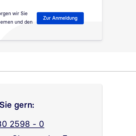
rgen wir Sie
Zur Anmeldung
Themen und den
fnet
Sie gern:
30 2598 - 0