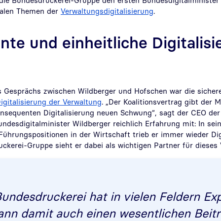
die Bundesdruckerei-Gruppe den ersten Bundesdigitalminister 
tralen Themen der
Verwaltungsdigitalisierung
.
te und einheitliche Digitalisi
 Gesprächs zwischen Wildberger und Hofschen war die sicher
igitalisierung der Verwaltung
. „Der Koalitionsvertrag gibt der 
onsequenten Digitalisierung neuen Schwung“, sagt der CEO der
ndesdigitalminister Wildberger reichlich Erfahrung mit: In sein
 Führungspositionen in der Wirtschaft trieb er immer wieder D
ckerei-Gruppe sieht er dabei als wichtigen Partner für dieses
Bundesdruckerei hat in vielen Feldern Exp
ann damit auch einen wesentlichen Beitr