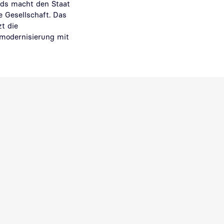
nds macht den Staat
e Gesellschaft. Das
t die
smodernisierung mit