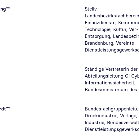
ing**
Stellv.
Landesbezirksfachbereic
Finanzdienste, Kommuni
Technologie, Kultur, Ver
Entsorgung, Landesbezir
Brandenburg, Vereinte
Dienstleistungsgewerksch
Ständige Vertreterin der
Abteilungsleitung CI Cy
Informationssicherheit,
Bundesministerium des 
rdt**
Bundesfachgruppenleit
Druckindustrie, Verlage,
Industrie, Bundesverwal
Dienstleistungsgewerksc