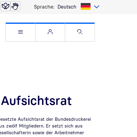
Sprache:
Deutsch
Service Menü öffnen
Websitemenü öffnen
Suche öffnen
Aufsichtsrat
besetzte Aufsichtsrat der Bundesdruckerei
 zwölf Mitgliedern. Er setzt sich aus
esellschafterin sowie der Arbeitnehmer