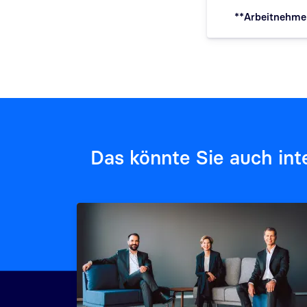
**Arbeitnehmer
Das könnte Sie auch int