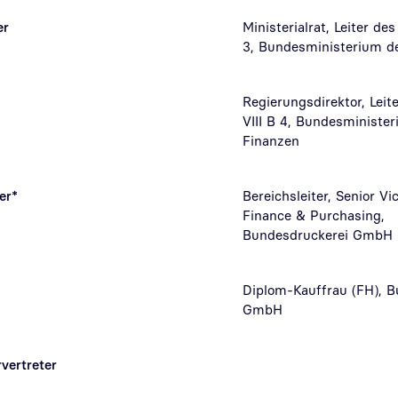
er
Ministerialrat, Leiter des
3, Bundesministerium d
Regierungsdirektor, Leit
VIII B 4, Bundesministe
Finanzen
er*
Bereichsleiter, Senior Vi
Finance & Purchasing,
Bundesdruckerei GmbH
Diplom-Kauffrau (FH), B
GmbH
vertreter