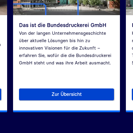
Das ist die Bundesdruckerei GmbH
Von der langen Unternehmensgeschichte
über aktuelle Lösungen bis hin zu
m
innovativen Visionen für die Zukunft –
erfahren Sie, wofür die die Bundesdruckerei
GmbH steht und was ihre Arbeit ausmacht.
Zur Übersicht
g der Bundesdruckerei GmbH
Das ist die Bundesdruckerei 