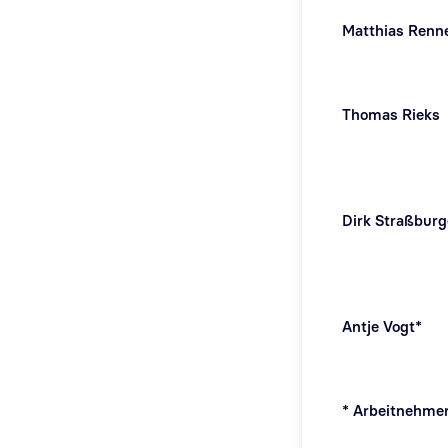
Matthias Renn
Thomas Rieks
Dirk Straßburg
Antje Vogt*
* Arbeitnehmer