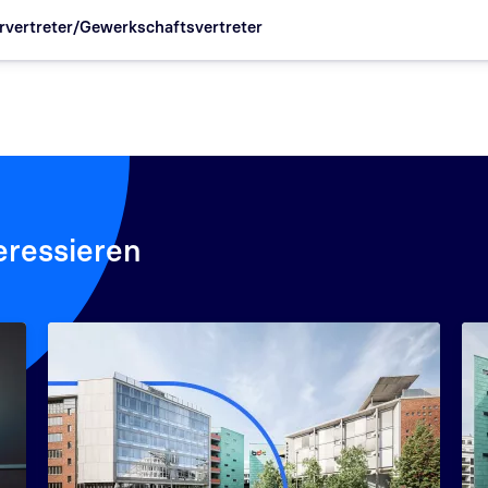
vertreter/Gewerkschaftsvertreter
eressieren