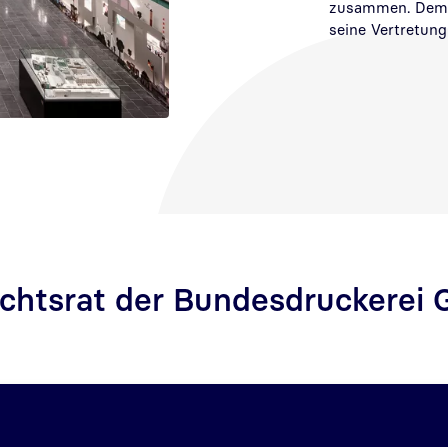
zusammen. Dem A
seine Vertretun
ichtsrat der Bundesdruckerei