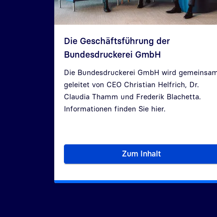
Die Geschäftsführung der
Bundesdruckerei GmbH
Die Bundesdruckerei GmbH wird gemeinsa
geleitet von CEO Christian Helfrich, Dr.
Claudia Thamm und
Frederik Blachetta
.
Informationen finden Sie hier.
Zum Inhalt
Die Geschäftsführun