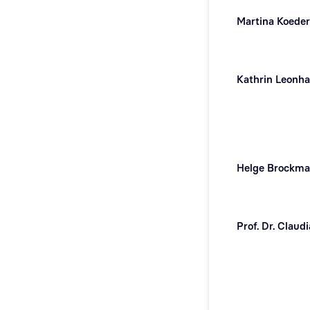
Martina Koeder
Kathrin Leonha
Helge Brockm
Prof. Dr. Claud