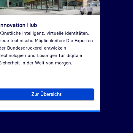
Innovation Hub
Künstliche Intelligenz, virtuelle Identitäten,
neue technische Möglichkeiten: Die Experten
der Bundesdruckerei entwickeln
Technologien und Lösungen für digitale
Sicherheit in der Welt von morgen.
Zur Übersicht
GmbH
Innovation Hub