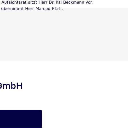
ufsichtsrat sitzt Herr Dr. Kai Beckmann vor,
g übernimmt Herr Marcus Pfaff.
 GmbH