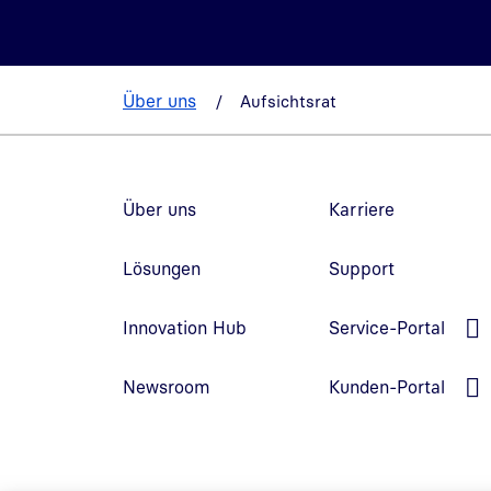
Über uns
Aufsichtsrat
Fußzeilennavigation
Über uns
Karriere
Lösungen
Support
L
Innovation Hub
Service-Portal
L
Newsroom
Kunden-Portal