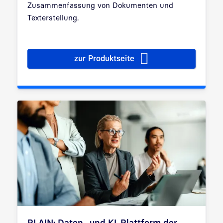
Zusammenfassung von Dokumenten und
Texterstellung.
zur Produktseite
Assistent.iQ: der vertrauenswü
PLAIN: Daten- und KI-Plattform der