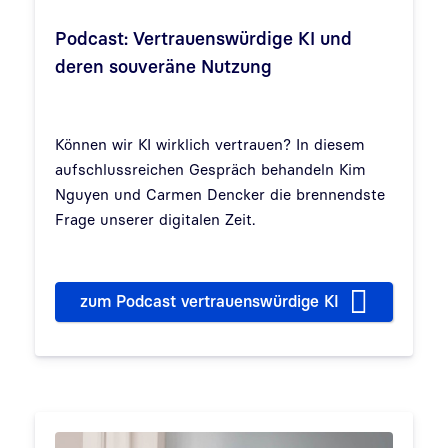
Podcast: Vertrauenswürdige KI und
deren souveräne Nutzung
Können wir KI wirklich vertrauen? In diesem
aufschlussreichen Gespräch behandeln Kim
Nguyen und Carmen Dencker die brennendste
Frage unserer digitalen Zeit.
zum Podcast vertrauenswürdige KI