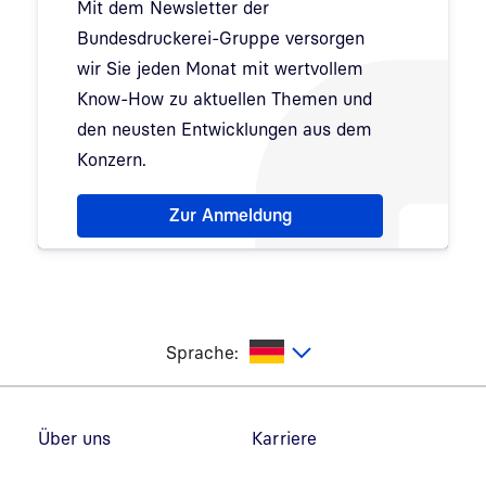
Mit dem Newsletter der
Bundesdruckerei-Gruppe versorgen
wir Sie jeden Monat mit wertvollem
Know-How zu aktuellen Themen und
den neusten Entwicklungen aus dem
Konzern.
Hinweis: Dialog zur Newsletter-Anmeldung wurde 
Zur Anmeldung
utsch
Sprache:
Fußzeilennavigation
Über uns
Karriere