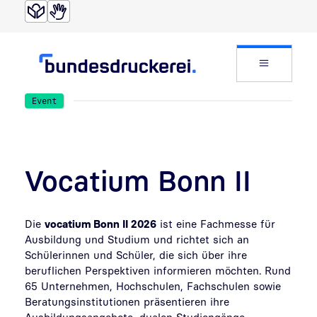
Direkt zur Suche
Direkt zum Inhalt
Website
Event
Vocatium Bonn II
Die
vocatium Bonn II 2026
ist eine Fachmesse für
Ausbildung und Studium und richtet sich an
Schülerinnen und Schüler, die sich über ihre
beruflichen Perspektiven informieren möchten.
Rund
65 Unternehmen, Hochschulen, Fachschulen sowie
Beratungsinstitutionen präsentieren ihre