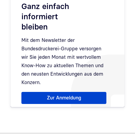
Ganz einfach
informiert
bleiben
Mit dem Newsletter der
Bundesdruckerei-Gruppe versorgen
wir Sie jeden Monat mit wertvollem
Know-How zu aktuellen Themen und
den neusten Entwicklungen aus dem
Konzern.
Hinweis: Dialog zur Newsletter-Anmeldung wurde 
Zur Anmeldung