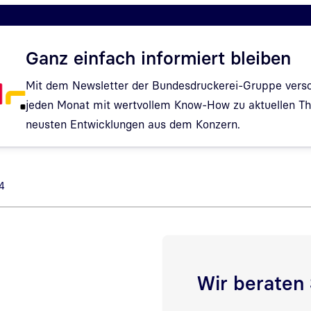
Ganz einfach informiert bleiben
Mit dem Newsletter der Bundesdruckerei-Gruppe verso
jeden Monat mit wertvollem Know-How zu aktuellen 
neusten Entwicklungen aus dem Konzern.
Hinweis: Dialog zur Newsletter-Anmeldung wurde geöf
4
Wir beraten 