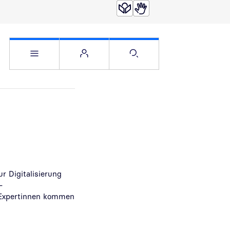
Service Menü öffnen
Websitemenü öffnen
Suche öffnen
 Digitalisierung
–
-Expertinnen kommen