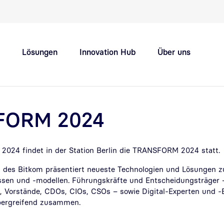
Schnellnavigation Hauptthemen
Lösungen
Innovation Hub
Über uns
Support
Karriere
FORM 2024
 2024 findet in der Station Berlin die TRANSFORM 2024 statt.
des Bitkom präsentiert neueste Technologien und Lösungen zur
sen und -modellen. Führungskräfte und Entscheidungsträger 
, Vorstände, CDOs, CIOs, CSOs – sowie Digital-Experten und 
bergreifend zusammen.