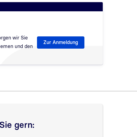
rgen wir Sie
Zur Anmeldung
Themen und den
fnet
Sie gern: