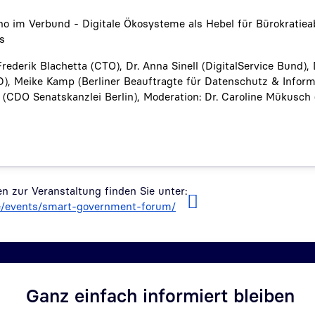
ino im Verbund - Digitale Ökosysteme als Hebel für Bürokratie
es
rederik Blachetta (CTO), Dr. Anna Sinell (DigitalService Bund),
, Meike Kamp (Berliner Beauftragte für Datenschutz & Informa
(CDO Senatskanzlei Berlin), Moderation: Dr. Caroline Mükusch 
n zur Veranstaltung finden Sie unter:
de/events/smart-government-forum/
Ganz einfach informiert bleiben