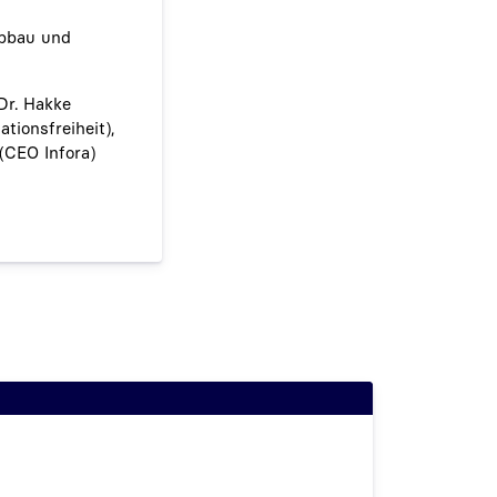
abbau und
 Dr. Hakke
tionsfreiheit),
(CEO Infora)