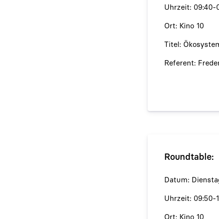
Uhrzeit: 09:40-
Ort: Kino 10
Titel: Ökosyste
Referent: Frede
Roundtable:
Datum: Diensta
Uhrzeit: 09:50-
Ort: Kino 10