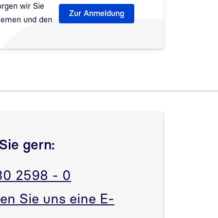
rgen wir Sie
Zur Anmeldung
Themen und den
fnet
Sie gern:
30 2598 - 0
en Sie uns eine E-