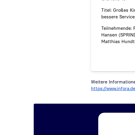
Titel: Großes K
bessere Servic
Teilnehmende: F
Hansen (SPRIND)
Matthias Hundt 
Weitere Informatione
https://www.infora.