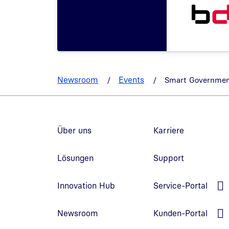
Newsroom
Events
Smart Governme
Fußzeilennavigation
Über uns
Karriere
Lösungen
Support
L
Innovation Hub
Service-Portal
L
Newsroom
Kunden-Portal