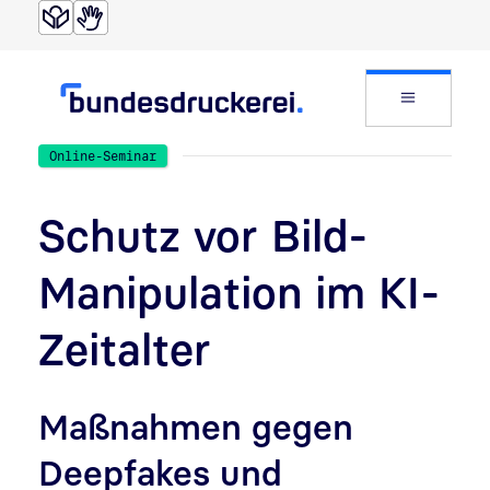
Direkt zur Suche
Direkt zum Inhalt
Website
Online-Seminar
Schutz vor Bild-
Manipulation im KI-
Zeitalter
Maßnahmen gegen
Deepfakes und