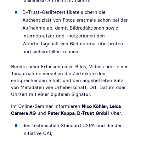
lückenlose Authentizitätskette.
D-Trust-Gerätezertifikate sichern die
Authentizität von Fotos erstmals schon bei der
Aufnahme ab, damit Bildredaktionen sowie
Internetnutzer und -nutzerinnen den
Wahrheitsgehalt von Bildmaterial überprüfen
und sicherstellen können.
Bereits beim Erfassen eines Bilds, Videos oder einer
Tonaufnahme versehen die Zertifikate den
entsprechenden Inhalt und den angehefteten Satz
von Metadaten wie Urheberschaft, Ort, Datum oder
Uhrzeit mit einer digitalen Signatur.
Im Online-Seminar informieren
Nico Köhler,
Leica
Camera AG
und
Peter Koppa, D-Trust
GmbH
über:
den technischen Standard C2PA und die der
Initiative CAI,