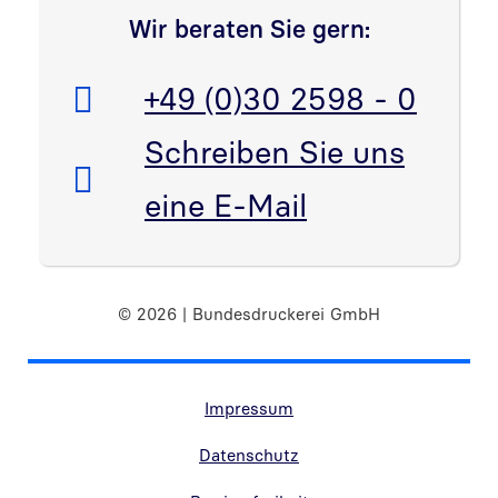
Wir beraten Sie gern:
Telefon:
+49 (0)30 2598 - 0
E-Mail:
Schreiben Sie uns
eine E-Mail
© 2026 | Bundesdruckerei GmbH
Randnavigation Fußzeile
Impressum
Datenschutz