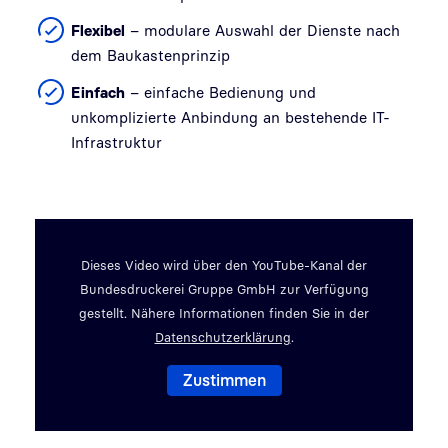
Flexibel
– modulare Auswahl der Dienste nach
dem Baukastenprinzip
Einfach
– einfache Bedienung und
unkomplizierte Anbindung an bestehende IT-
Infrastruktur
Video abspielen
Dieses Video wird über den YouTube-Kanal der
Bundesdruckerei Gruppe GmbH zur Verfügung
gestellt. Nähere Informationen finden Sie in der
Datenschutzerklärung
.