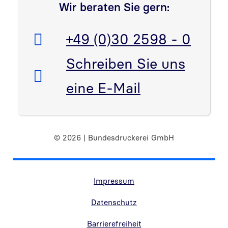
Wir beraten Sie gern:
Telefon:
+49 (0)30 2598 - 0
E-Mail:
Schreiben Sie uns
eine E-Mail
© 2026 | Bundesdruckerei GmbH
Randnavigation Fußzeile
Impressum
Datenschutz
Barrierefreiheit