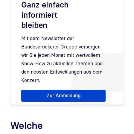
Ganz einfach
informiert
bleiben
Mit dem Newsletter der
Bundesdruckerei-Gruppe versorgen
wir Sie jeden Monat mit wertvollem
Know-How zu aktuellen Themen und
den neusten Entwicklungen aus dem
Konzern.
Hinweis: Dialog zur Newsletter-Anmeldung wurde 
Zur Anmeldung
Welche