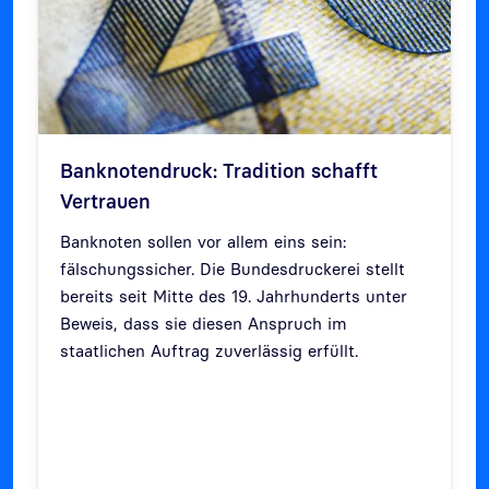
Banknotendruck: Tradition schafft
Vertrauen
Banknoten sollen vor allem eins sein:
fälschungssicher. Die Bundesdruckerei stellt
bereits seit Mitte des 19. Jahrhunderts unter
Beweis, dass sie diesen Anspruch im
Zurück
Weit
staatlichen Auftrag zuverlässig erfüllt.