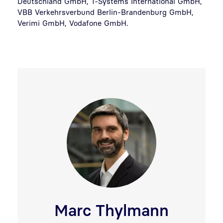
Deutschland GmbH, T-Systems International GmbH,
VBB Verkehrsverbund Berlin-Brandenburg GmbH,
Verimi GmbH, Vodafone GmbH.
Marc Thylmann