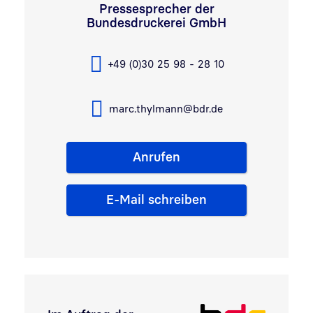
Pressesprecher der
Bundesdruckerei GmbH
+49 (0)30 25 98 - 28 10
marc.thylmann@bdr.de
Anrufen
E-Mail schreiben