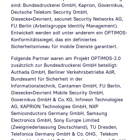
sind: Bundesdruckerei GmbH, Kaprion, Governikus,
Deutsche Telekom Security GmbH,
Giesecke+Devrient, secunet Security Networks AG,
FU Berlin (Arbeitsgruppe Identity Management).
Entwickelt werden soll unter anderem ein OPTIMOS-
Konformitätssiegel, das ein definiertes
Sicherheitsniveau für mobile Dienste garantiert.
Folgende Partner waren am Projekt OPTIMOS-2.0
zusätzlich zur Bundesdruckerei GmbH beteiligt:
Authada GmbH, Berliner Verkehrsbetriebe AöR,
Bundesamt für Sicherheit in der
Informationstechnik, Cantamen GmbH, FU Berlin,
Giesecke+Devrient Mobile Security GmbH,
Governikus GmbH & Co. KG, Infineon Technologies
AG, KAPRION Technologies GmbH, NXP
Semiconductors Germany GmbH, Samsung
Electronics GmbH, Sony Europe Limited
(Zweigniederlassung Deutschland), TU Dresden,
Telefonica Germany GmbH & Co. OHG, Telekom