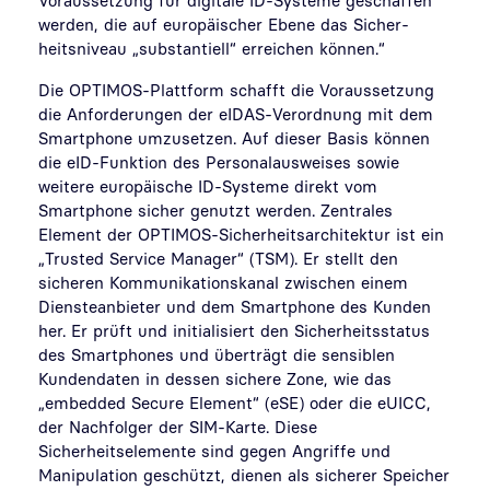
Voraussetzung für digitale ID-Systeme geschaffen
werden, die auf europäischer Ebene das Sicher­
heitsniveau „substantiell“ erreichen können.“
Die OPTIMOS-Plattform schafft die Voraussetzung
die Anforderungen der eIDAS-Verordnung mit dem
Smartphone umzusetzen. Auf dieser Basis können
die eID-Funktion des Personalausweises sowie
weitere europäische ID-Systeme direkt vom
Smartphone sicher genutzt werden. Zentrales
Element der OPTIMOS-Sicherheitsarchitektur ist ein
„Trusted Service Manager“ (TSM). Er stellt den
sicheren Kommunikationskanal zwischen einem
Diensteanbieter und dem Smartphone des Kunden
her. Er prüft und initialisiert den Sicherheitsstatus
des Smartphones und überträgt die sensiblen
Kundendaten in dessen sichere Zone, wie das
„embedded Secure Element“ (eSE) oder die eUICC,
der Nachfolger der SIM-Karte. Diese
Sicherheitselemente sind gegen Angriffe und
Manipulation geschützt, dienen als sicherer Speicher